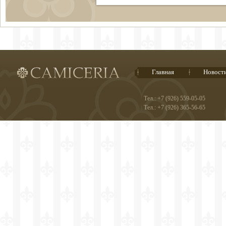
Главная
Новост
Тел.: +7 (926) 559-05-05
Тел.: +7 (926) 365-56-65