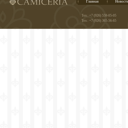
Главная
Новост
Тел.: +7 (926) 559-05-05
Тел.: +7 (926) 365-56-65