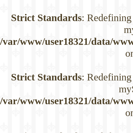
Strict Standards
: Redefining
m
/var/www/user18321/data/www/
o
Strict Standards
: Redefining
myS
/var/www/user18321/data/www/
o