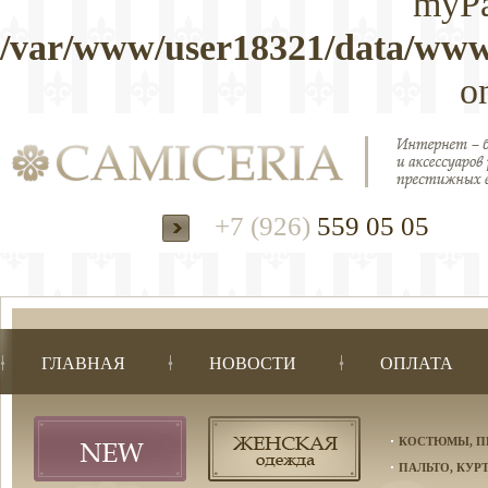
myPa
/var/www/user18321/data/www/
o
+7 (926)
559 05 05
ГЛАВНАЯ
НОВОСТИ
ОПЛАТА
КОСТЮМЫ, П
ПАЛЬТО, КУР