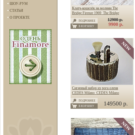
ШОУ-РУМ
Клатч-кошелёк на молнии The
СТАТЬИ
Bridge Firenze 1969 The Bridge
О ПРОЕКТЕ
12900 р.
ПОДРОБНЕЕ
9900 р.
В КОРЗИНУ
Сигарный набор из рога оленя
CEDES Milano CEDES Milano
ПОДРОБНЕЕ
149500 р.
В КОРЗИНУ