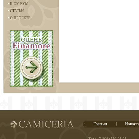
ШОУ-РУМ
СТАТЬИ
О ПРОЕКТЕ
Главная
Новост