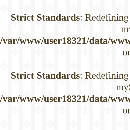
Strict Standards
: Redefining
m
/var/www/user18321/data/www/
o
Strict Standards
: Redefining
myS
/var/www/user18321/data/www/
o