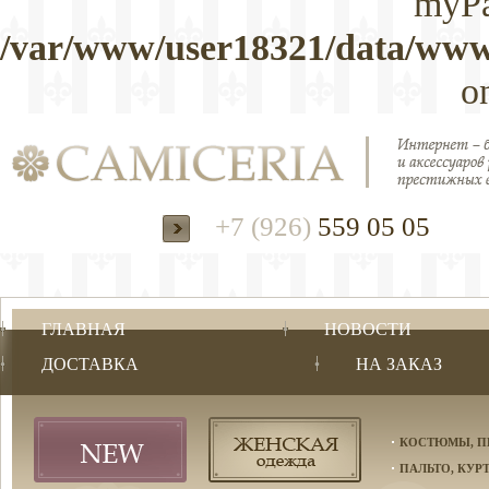
myPa
/var/www/user18321/data/www/
o
+7 (926)
559 05 05
ГЛАВНАЯ
НОВОСТИ
ДОСТАВКА
НА ЗАКАЗ
КОСТЮМЫ, П
ПАЛЬТО, КУР