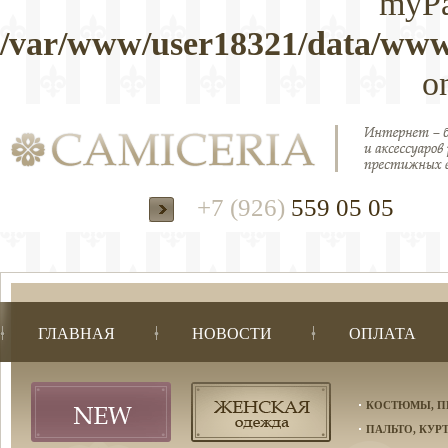
myPa
/var/www/user18321/data/www/
o
+7 (926)
559 05 05
ГЛАВНАЯ
НОВОСТИ
ОПЛАТА
КОСТЮМЫ, П
ПАЛЬТО, КУР