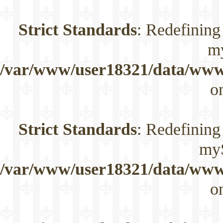
Strict Standards
: Redefining
m
/var/www/user18321/data/www/
o
Strict Standards
: Redefining
myS
/var/www/user18321/data/www/
o