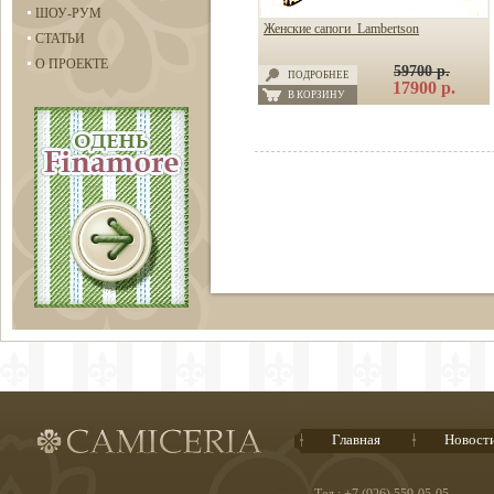
ШОУ-РУМ
Женские сапоги Lambertson
СТАТЬИ
О ПРОЕКТЕ
59700 р.
ПОДРОБНЕЕ
17900 р.
В КОРЗИНУ
Главная
Новост