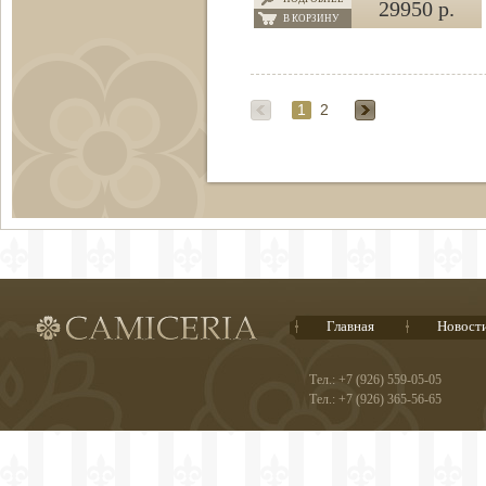
29950 р.
В КОРЗИНУ
1
2
Главная
Новост
Тел.: +7 (926) 559-05-05
Тел.: +7 (926) 365-56-65