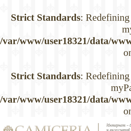
Strict Standards
: Redefining
m
/var/www/user18321/data/www/
o
Strict Standards
: Redefining
myPa
/var/www/user18321/data/www/
o