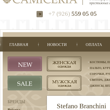
+7 (926)
559 05 05
ГЛАВНАЯ
НОВОСТИ
ОПЛАТА
КОСТЮМЫ, П
ПАЛЬТО, КУР
СОРОЧКИ, Р
СВИТЕРА, Д
ДЖИНСЫ, ШТ
БРЕНДЫ
Stefano Branchini
Brianza