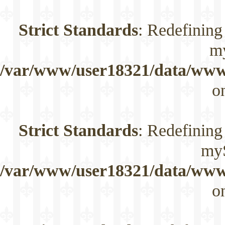
Strict Standards
: Redefining
m
/var/www/user18321/data/www/
o
Strict Standards
: Redefining
myS
/var/www/user18321/data/www/
o