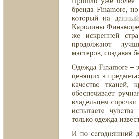
Прошло уже более 8
бренда Finamore, н
который на данный
Каролины Финаморе)
же искренней стр
продолжают лучш
мастеров, создавая 
Одежда Finamore – э
ценящих в предмета
качество тканей, 
обеспечивает ручна
владельцем сорочки 
испытаете чувства
только одежда извес
И по сегодняшний д