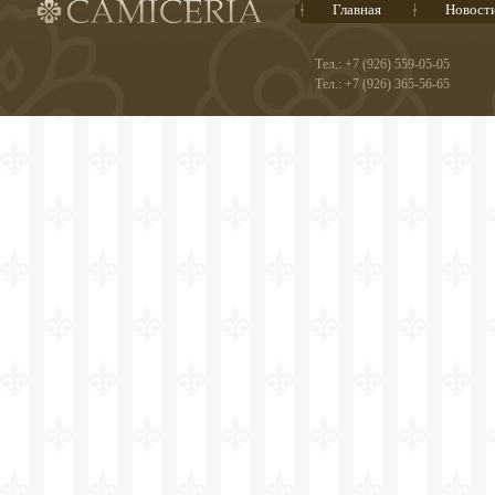
Главная
Новост
Тел.: +7 (926) 559-05-05
Тел.: +7 (926) 365-56-65