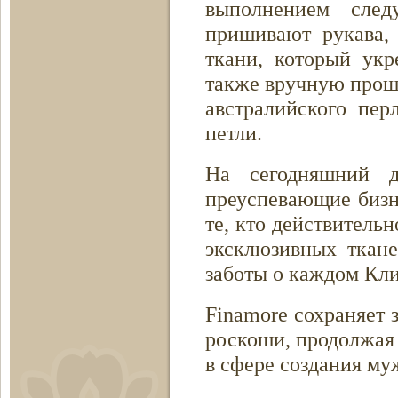
выполнением сле
пришивают рукава, 
ткани, который ук
также вручную прош
австралийского пе
петли.
На сегодняшний д
преуспевающие бизн
те, кто действитель
эксклюзивных ткан
заботы о каждом Кли
Finamore сохраняет 
роскоши, продолжая
в сфере создания му