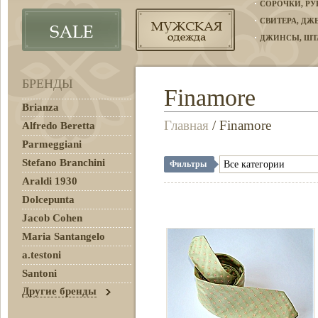
СОРОЧКИ, Р
СВИТЕРА, Д
ДЖИНСЫ, ШТ
БРЕНДЫ
Finamore
Brianza
Главная
/ Finamore
Alfredo Beretta
Parmeggiani
Stefano Branchini
Фильтры
Araldi 1930
Dolcepunta
Jacob Cohen
Maria Santangelo
a.testoni
Santoni
Другие бренды