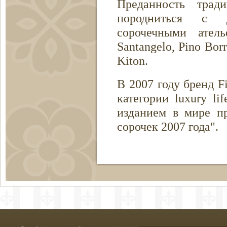
Преданность трад
породниться с д
сорочечными ател
Santangelo, Pino Borri
Kiton.
В 2007 году бренд 
категории luxury li
изданием в мире п
сорочек 2007 года".