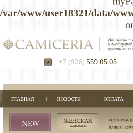
myPa
/var/www/user18321/data/www/
o
+7 (926)
559 05 05
ГЛАВНАЯ
НОВОСТИ
ОПЛАТА
КОСТЮМЫ, П
ПАЛЬТО, КУР