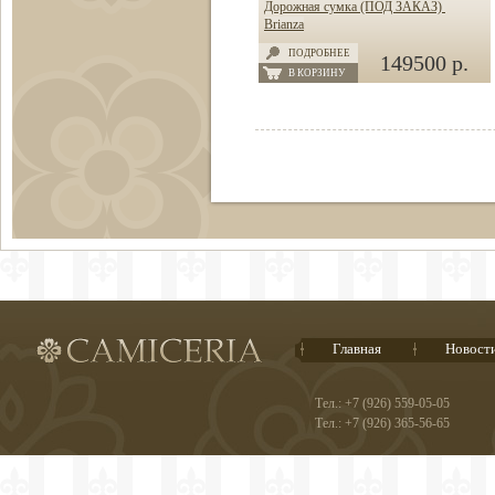
Дорожная сумка (ПОД ЗАКАЗ)
Brianza
ПОДРОБНЕЕ
149500 р.
В КОРЗИНУ
Главная
Новост
Тел.: +7 (926) 559-05-05
Тел.: +7 (926) 365-56-65