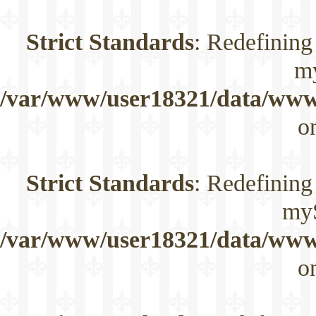
Strict Standards
: Redefining
m
/var/www/user18321/data/www/
o
Strict Standards
: Redefining
myS
/var/www/user18321/data/www/
o