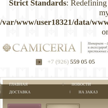
Strict Standards
: Redefining
my
/var/www/user18321/data/www/
o
+7 (926)
559 05 05
ГЛАВНАЯ
НОВОСТИ
ДОСТАВКА
НА ЗАКАЗ