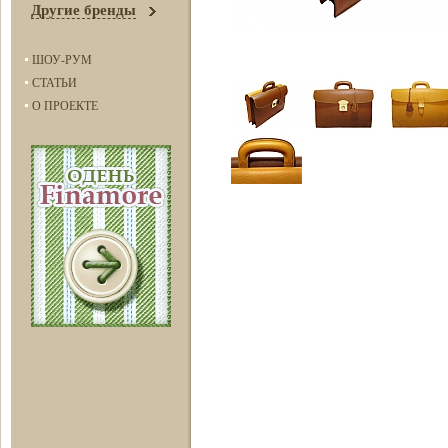
Другие бренды
ШОУ-РУМ
СТАТЬИ
О ПРОЕКТЕ