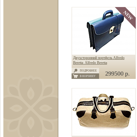
Двухсторонний портфель Alfredo
Beretta Alfredo Beretta
ПОДРОБНЕЕ
299500 р.
В КОРЗИНУ