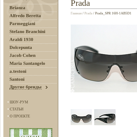
Prada
Brianza
Главная
/
Prada
/ Prada_SPR 16H-1AB5D1
Alfredo Beretta
Parmeggiani
Stefano Branchini
Araldi 1930
Dolcepunta
Jacob Cohen
Maria Santangelo
a.testoni
Santoni
Другие бренды
ШОУ-РУМ
СТАТЬИ
О ПРОЕКТЕ