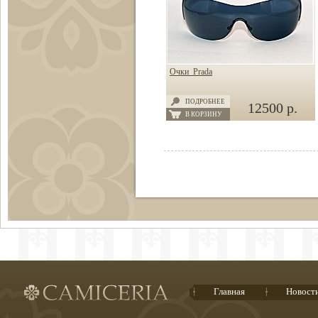
Очки Prada
ПОДРОБНЕЕ
12500 р.
В КОРЗИНУ
Главная
Новост